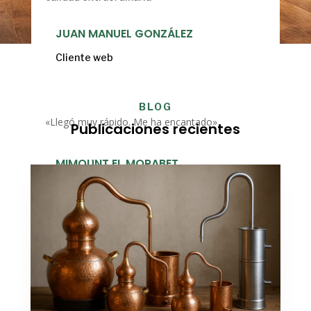
JUAN MANUEL GONZÁLEZ
Cliente web
BLOG
«Llegó muy rápido. Me ha encantado»
Publicaciones recientes
MIMOUNT EL MORABET
Ciente web