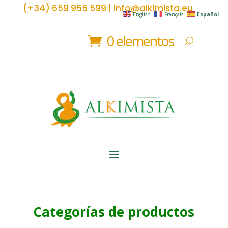
(+34) 659 955 599 | info@alkimista.eu
English
Français
Español
0 elementos
Categorías de productos