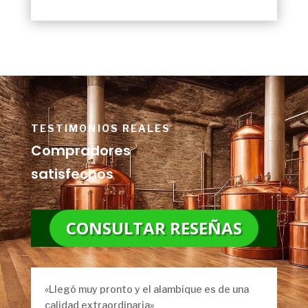
TESTIMONIOS REALES
Compradores
satisfechos
CONSULTAR RESEÑAS
«Llegó muy pronto y el alambique es de una
calidad extraordinaria»