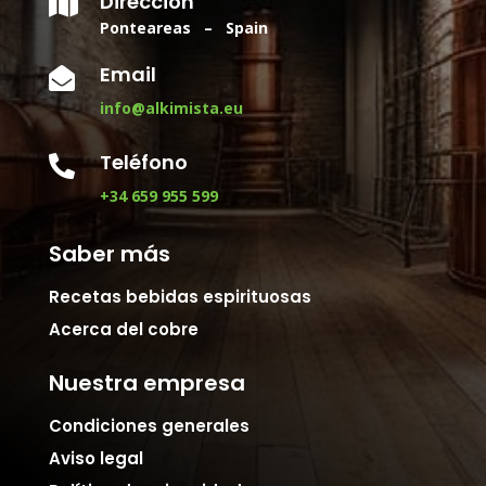
Dirección

Ponteareas – Spain
Email

info@alkimista.eu
Teléfono

+34 659 955 599
Saber más
Recetas bebidas espirituosas
Acerca del cobre
Nuestra empresa
Condiciones generales
Aviso legal