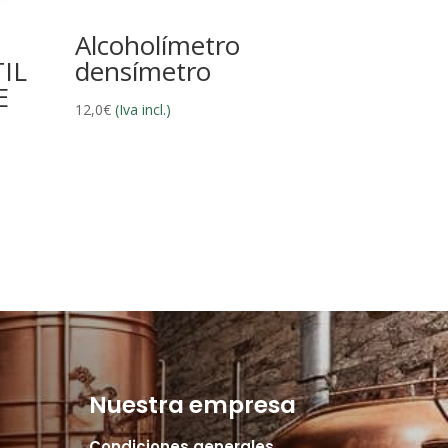
Alcoholímetro
IL
densímetro
E
12,0
€
(Iva incl.)
Nuestra empresa
Condiciones generales