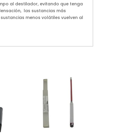
iempo al destilador, evitando que tenga
ndensación, las sustancias más
 sustancias menos volátiles vuelven al