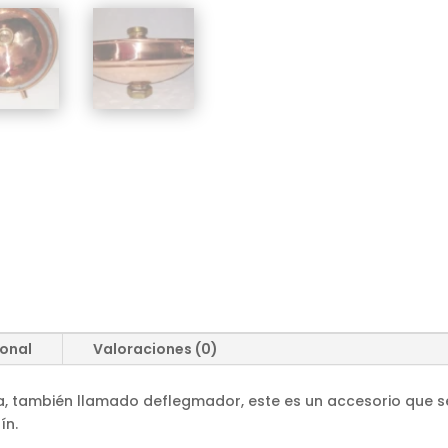
ional
Valoraciones (0)
ora, también llamado deflegmador, este es un accesorio que s
ín.