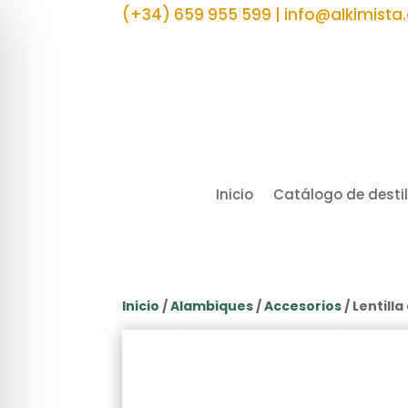
(+34) 659 955 599 | info@alkimista
Inicio
Catálogo de desti
Inicio
/
Alambiques
/
Accesorios
/ Lentill