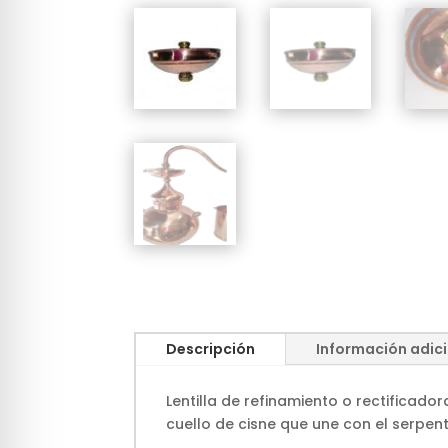
Descripción
Información adic
Lentilla de refinamiento o rectificad
cuello de cisne que une con el serpent