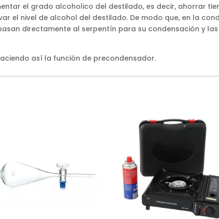
umentar el grado alcoholico del destilado, es decir, ahorrar t
ar el nivel de alcohol del destilado. De modo que, en la co
 pasan directamente al serpentín para su condensación y las
haciendo así la función de precondensador.