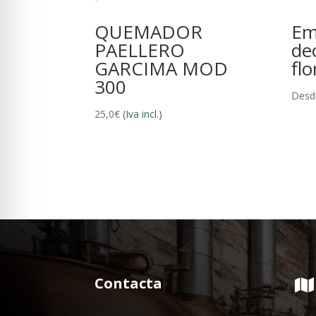
QUEMADOR
Em
PAELLERO
de
GARCIMA MOD
fl
300
Desd
25,0
€
(Iva incl.)
Contacta
