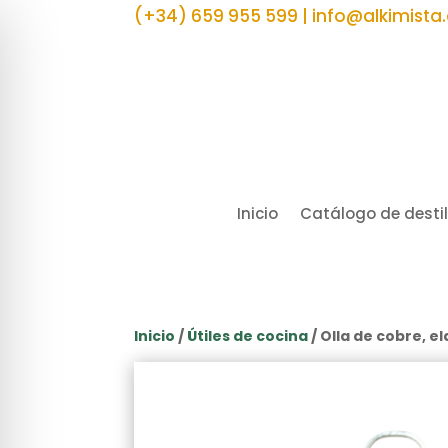
(+34) 659 955 599 | info@alkimista
Inicio
Catálogo de desti
Inicio
/
Útiles de cocina
/ Olla de cobre, 