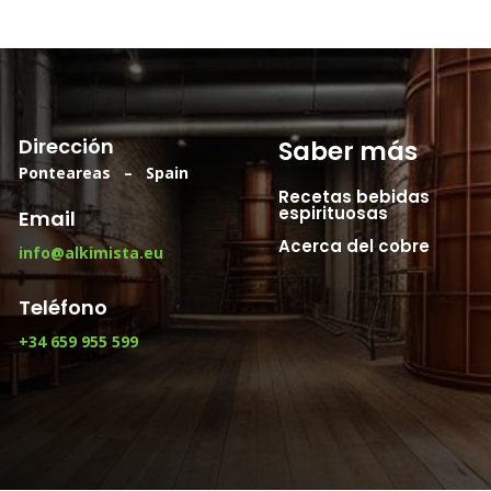
Dirección
Saber más
Ponteareas – Spain
Recetas bebidas
espirituosas
Email
Acerca del cobre
info@alkimista.eu
Teléfono
+34 659 955 599