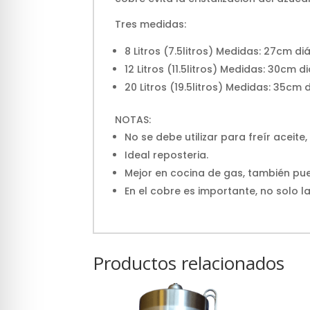
Tres medidas:
8 Litros (7.5litros) Medidas: 27cm di
12 Litros (11.5litros) Medidas: 30cm 
20 Litros (19.5litros) Medidas: 35cm 
NOTAS:
No se debe utilizar para freír aceit
Ideal reposteria.
Mejor en cocina de gas, también pue
En el cobre es importante, no solo l
Productos relacionados