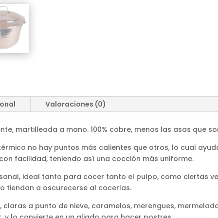
ional
Valoraciones (0)
te, martilleada a mano. 100% cobre, menos las asas que son
érmico no hay puntos más calientes que otros, lo cual ayud
on facilidad, teniendo así una cocción más uniforme.
anal, ideal tanto para cocer tanto el pulpo, como ciertas v
o tiendan a oscurecerse al cocerlas.
 claras a punto de nieve, caramelos, merengues, mermeladas, 
r, y lo convierte en un aliado para hacer postres.