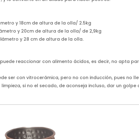
ámetro y 18cm de altura de la olla/ 2.5kg
diámetro y 20cm de altura de la olla/ de 2,9kg
diámetro y 28 cm de altura de la olla.
e, puede reaccionar con alimento ácidos, es decir, no apta pa
de ser con vitrocerámica, pero no con inducción, pues no llev
a limpieza, si no el secado, de aconseja incluso, dar un golpe