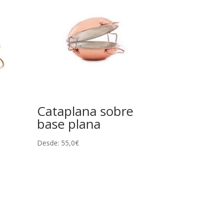
Cataplana sobre
base plana
Desde:
55,0
€