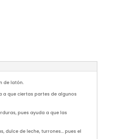
 de latón.
a a que ciertas partes de algunos
erduras, pues ayuda a que las
dulce de leche, turrones... pues el