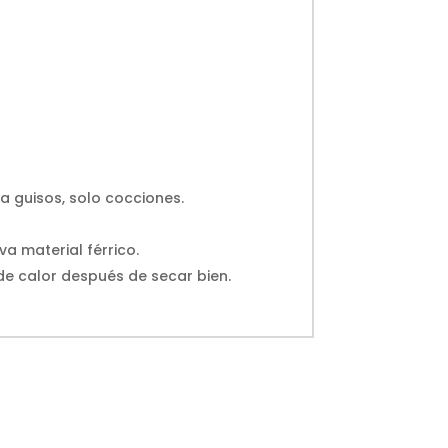
ra guisos, solo cocciones.
a material férrico.
 de calor después de secar bien.