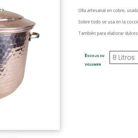
Olla artesanal en cobre, usa
Sobre todo se usa en la cocci
También para elaborar dulces
Escoja su
volumen