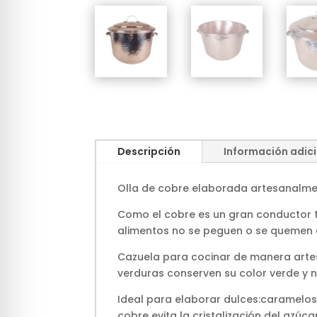
Descripción
Información adic
Olla de cobre elaborada artesanalmen
Como el cobre es un gran conductor t
alimentos no se peguen o se quemen c
Cazuela para cocinar de manera artes
verduras conserven su color verde y n
Ideal para elaborar dulces:caramelos,
cobre evita la cristalización del azúca