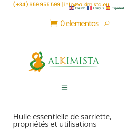
(+34) 659 955 599 | info@alkimista.eu
English
Français
Español
0 elementos
Huile essentielle de sarriette,
propriétés et utilisations