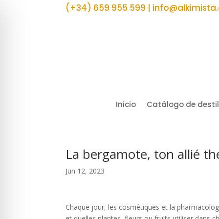
(+34) 659 955 599 | info@alkimista
Inicio
Catálogo de desti
La bergamote, ton allié t
Jun 12, 2023
Chaque jour, les cosmétiques et la pharmacologi
et quelles plantes, fleurs ou fruits utiliser dans 