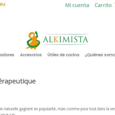
.eu
Mi cuenta
Carrito
ladores
Accesorios
Útiles de cocina
¿Quiénes som
hérapeutique
e naturelle gagnent en popularité, mais comme pour tout dans la vie, 
chaque cas.