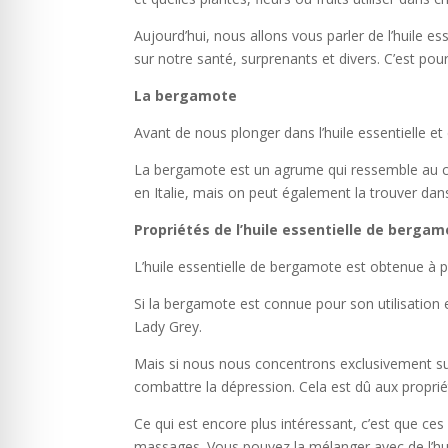
Aujourd’hui, nous allons vous parler de l’huile e
sur notre santé, surprenants et divers. C’est pou
La bergamote
Avant de nous plonger dans l’huile essentielle et 
La bergamote est un agrume qui ressemble au citr
en Italie, mais on peut également la trouver dan
Propriétés de l’huile essentielle de berga
L’huile essentielle de bergamote est obtenue à part
Si la bergamote est connue pour son utilisation e
Lady Grey.
Mais si nous nous concentrons exclusivement sur
combattre la dépression. Cela est dû aux proprié
Ce qui est encore plus intéressant, c’est que ces 
massages. Vous pouvez la mélanger avec de l’huile