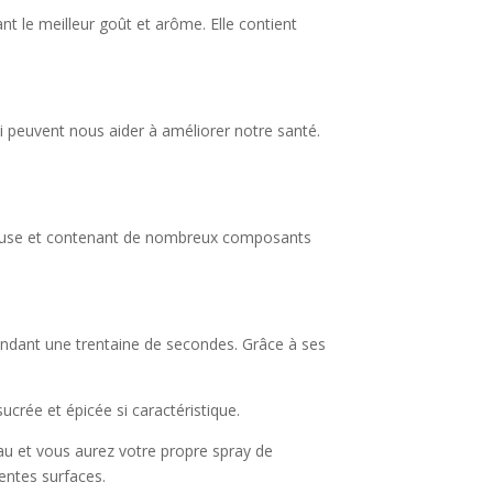
 le meilleur goût et arôme. Elle contient
i peuvent nous aider à améliorer notre santé.
avoureuse et contenant de nombreux composants
pendant une trentaine de secondes. Grâce à ses
ucrée et épicée si caractéristique.
eau et vous aurez votre propre spray de
rentes surfaces.