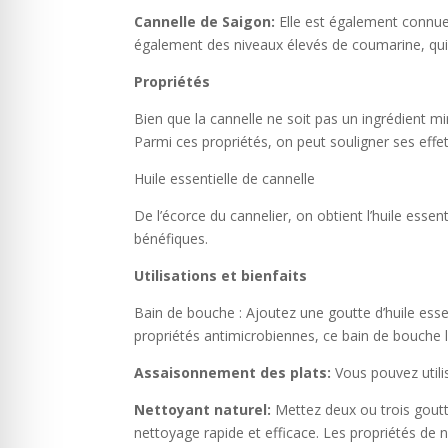
Cannelle de Saigon:
Elle est également connue
également des niveaux élevés de coumarine, qui 
Propriétés
Bien que la cannelle ne soit pas un ingrédient m
Parmi ces propriétés, on peut souligner ses effe
Huile essentielle de cannelle
De l’écorce du cannelier, on obtient l’huile ess
bénéfiques.
Utilisations et bienfaits
Bain de bouche : Ajoutez une goutte d’huile esse
propriétés antimicrobiennes, ce bain de bouche l
Assaisonnement des plats:
Vous pouvez utilis
Nettoyant naturel:
Mettez deux ou trois goutte
nettoyage rapide et efficace. Les propriétés de ne