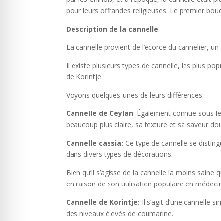
pour leurs offrandes religieuses. Le premier bouqu
Description de la cannelle
La cannelle provient de l’écorce du cannelier, un 
Il existe plusieurs types de cannelle, les plus p
de Korintje.
Voyons quelques-unes de leurs différences :
Cannelle de Ceylan
: Également connue sous le 
beaucoup plus claire, sa texture et sa saveur do
Cannelle cassia:
Ce type de cannelle se disting
dans divers types de décorations.
Bien qu’il s’agisse de la cannelle la moins saine
en raison de son utilisation populaire en médeci
Cannelle de Korintje:
Il s’agit d’une cannelle s
des niveaux élevés de coumarine.