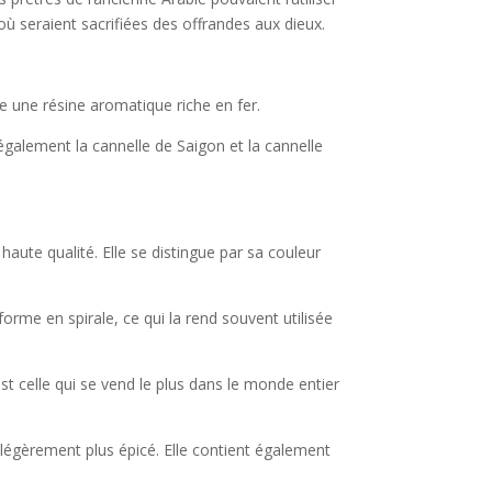
 où seraient sacrifiées des offrandes aux dieux.
age une résine aromatique riche en fer.
 également la cannelle de Saigon et la cannelle
aute qualité. Elle se distingue par sa couleur
orme en spirale, ce qui la rend souvent utilisée
est celle qui se vend le plus dans le monde entier
t légèrement plus épicé. Elle contient également