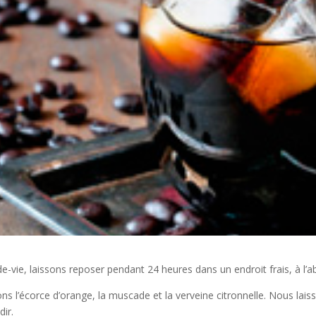
vie, laissons reposer pendant 24 heures dans un endroit frais, à l’abri
tons l’écorce d’orange, la muscade et la verveine citronnelle. Nous la
dir.