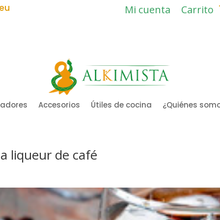
.eu
Mi cuenta
Carrito
ladores
Accesorios
Útiles de cocina
¿Quiénes som
a liqueur de café