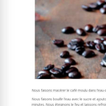
Nous faisons macérer le café moulu dans l’eau-de-
Nous faisons bouillir l’eau avec le sucre et ajou
minutes. Nous éteignons le feu et laissons refroi