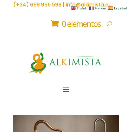
(+34) 659 955 599 | info@alkimista.eu
English
Français
Español
0 elementos