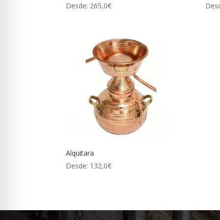
Desde:
265,0
€
Des
Alquitara
Desde:
132,0
€