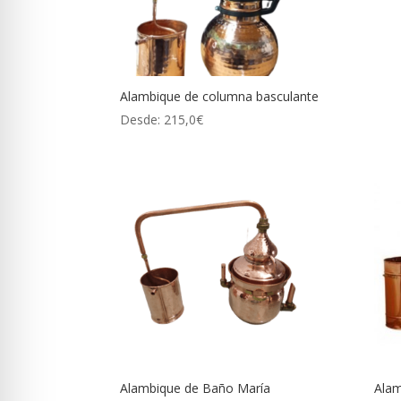
Alambique de columna basculante
Desde:
215,0
€
Alambique de Baño María
Alam