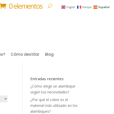
0 elementos
English
Français
Español
os?
Cómo destilar
Blog
Entradas recientes
¿Cómo elegir un alambique
según tus necesidades?
¿Por qué el cobre es el
material más utilizado en los
alambiques?