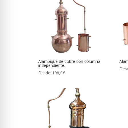
Alambique de cobre con columna
Alam
independiente.
Des
Desde:
198,0
€