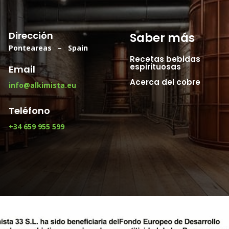
Dirección
Saber más
Ponteareas – Spain
Recetas bebidas
espirituosas
Email
Acerca del cobre
info@alkimista.eu
Teléfono
+34 659 955 599