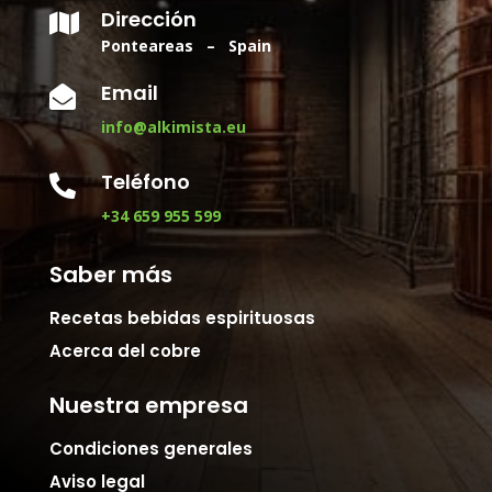
Dirección

Ponteareas – Spain
Email

info@alkimista.eu
Teléfono

+34 659 955 599
Saber más
Recetas bebidas espirituosas
Acerca del cobre
Nuestra empresa
Condiciones generales
Aviso legal