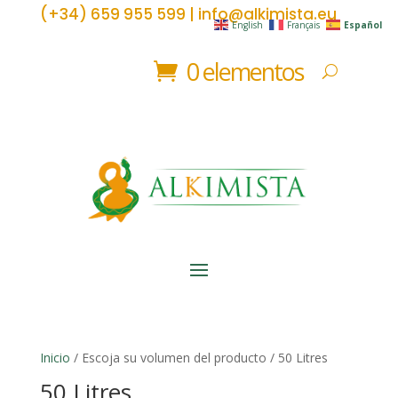
(+34) 659 955 599 | info@alkimista.eu
English
Français
Español
0 elementos
Inicio
/ Escoja su volumen del producto / 50 Litres
50 Litres